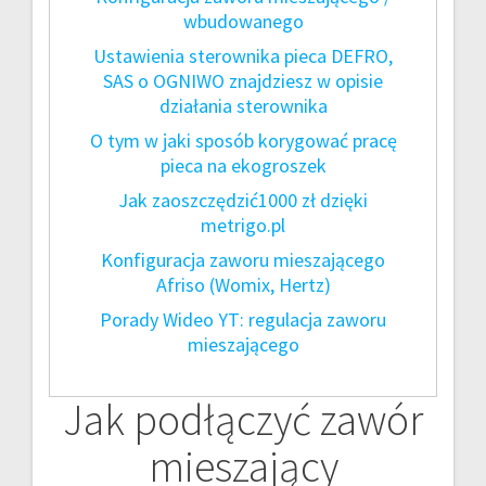
wbudowanego
Ustawienia sterownika pieca DEFRO,
SAS o OGNIWO znajdziesz w opisie
działania sterownika
O tym w jaki sposób korygować pracę
pieca na ekogroszek
Jak zaoszczędzić1000 zł dzięki
metrigo.pl
Konfiguracja zaworu mieszającego
Afriso (Womix, Hertz)
Porady Wideo YT: regulacja zaworu
mieszającego
Jak podłączyć zawór
mieszający