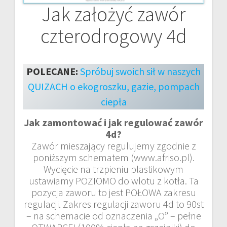
Jak założyć zawór
czterodrogowy 4d
POLECANE:
Spróbuj swoich sił w naszych
QUIZACH o ekogroszku, gazie, pompach
ciepła
Jak zamontować i jak regulować zawór
4d?
Zawór mieszający regulujemy zgodnie z
poniższym schematem (www.afriso.pl).
Wycięcie na trzpieniu plastikowym
ustawiamy POZIOMO do wlotu z kotła. Ta
pozycja zaworu to jest POŁOWA zakresu
regulacji. Zakres regulacji zaworu 4d to 90st
– na schemacie od oznaczenia „O” – pełne