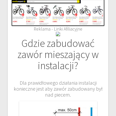
Reklama - Linki Afiliacyjne
Gdzie zabudować
zawór mieszający w
instalacji?
Dla prawidłowego działania instalacji
konieczne jest aby zawór zabudowany był
nad piecem.