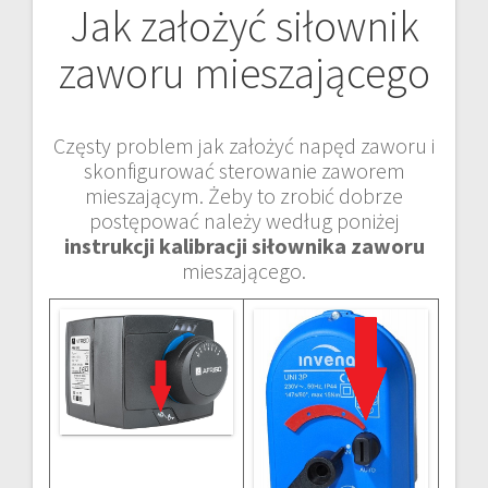
Jak założyć siłownik
zaworu mieszającego
Częsty problem jak założyć napęd zaworu i
skonfigurować sterowanie zaworem
mieszającym. Żeby to zrobić dobrze
postępować należy według poniżej
instrukcji kalibracji siłownika zaworu
mieszającego.