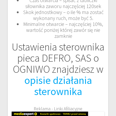
Czas otwarcia – spisać z tabliczki
siłownika zaworu najczęściej 120sek
Skok jednostkowy – o ile % ma zostać
wykonany ruch, może być 5.
Minimalne otwarcie – najczęściej 10%,
wartość poniżej której zawór się nie
zamknie
Ustawienia sterownika
pieca DEFRO, SAS o
OGNIWO znajdziesz w
opisie działania
sterownika
Reklama - Linki Afiliacyjne