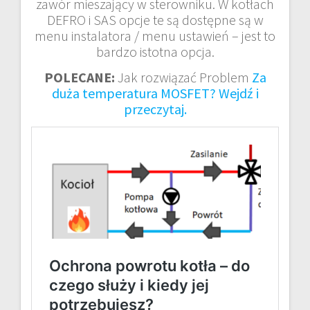
zawór mieszający w sterowniku. W kotłach
DEFRO i SAS opcje te są dostępne są w
menu instalatora / menu ustawień – jest to
bardzo istotna opcja.
POLECANE:
Jak rozwiązać Problem
Za
duża temperatura MOSFET? Wejdź i
przeczytaj.