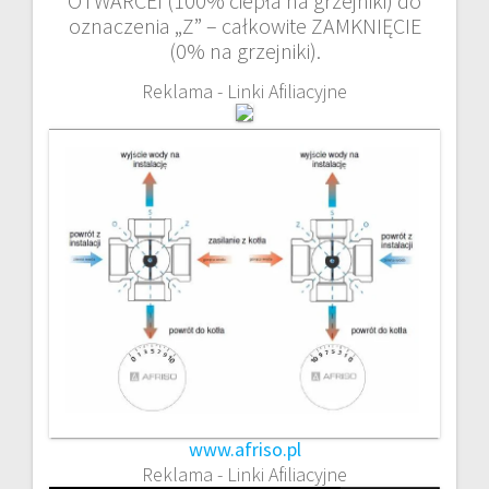
OTWARCEI (100% ciepła na grzejniki) do
oznaczenia „Z” – całkowite ZAMKNIĘCIE
(0% na grzejniki).
Reklama - Linki Afiliacyjne
www.afriso.pl
Reklama - Linki Afiliacyjne