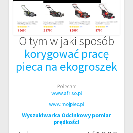
O tym w jaki sposób
korygować pracę
pieca na ekogroszek
Polecam
www.afriso.pl
www.mojpiec.pl
Wyszukiwarka Odcinkowy pomiar
prędkości