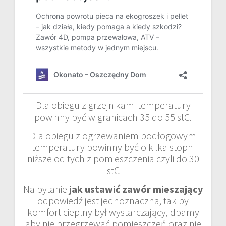
Dla obiegu z grzejnikami temperatury
powinny być w granicach 35 do 55 stC.
Dla obiegu z ogrzewaniem podłogowym
temperatury powinny być o kilka stopni
niższe od tych z pomieszczenia czyli do 30
stC
Na pytanie
jak ustawić zawór mieszający
odpowiedź jest jednoznaczna, tak by
komfort cieplny był wystarczający, dbamy
aby nie przegrzewać pomieszczeń oraz nie