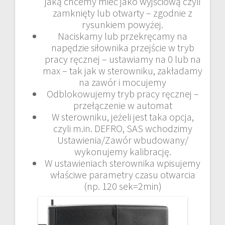
jaką chcemy mieć jako wyjściową czyli
zamknięty lub otwarty – zgodnie z
rysunkiem powyżej.
Naciskamy lub przekręcamy na
napędzie siłownika przejście w tryb
pracy ręcznej – ustawiamy na 0 lub na
max – tak jak w sterowniku, zakładamy
na zawór i mocujemy
Odblokowujemy tryb pracy ręcznej –
przełączenie w automat
W sterowniku, jeżeli jest taka opcja,
czyli m.in. DEFRO, SAS wchodzimy
Ustawienia/Zawór wbudowany/
wykonujemy kalibrację.
W ustawieniach sterownika wpisujemy
właściwe parametry czasu otwarcia
(np. 120 sek=2min)