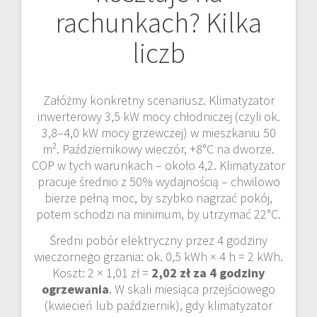
rachunkach? Kilka
liczb
Załóżmy konkretny scenariusz. Klimatyzator
inwerterowy 3,5 kW mocy chłodniczej (czyli ok.
3,8–4,0 kW mocy grzewczej) w mieszkaniu 50
m². Październikowy wieczór, +8°C na dworze.
COP w tych warunkach – około 4,2. Klimatyzator
pracuje średnio z 50% wydajnością – chwilowo
bierze pełną moc, by szybko nagrzać pokój,
potem schodzi na minimum, by utrzymać 22°C.
Średni pobór elektryczny przez 4 godziny
wieczornego grzania: ok. 0,5 kWh × 4 h = 2 kWh.
Koszt: 2 × 1,01 zł =
2,02 zł za 4 godziny
ogrzewania
. W skali miesiąca przejściowego
(kwiecień lub październik), gdy klimatyzator