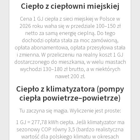
Ciepło z ciepłowni miejskiej
Cena 1 GJ ciepła z sieci miejskiej w Polsce w
2026 roku waha się w przedziale 100–150 zł
netto za samą energię cieplną. Do tego
dochodzi opłata stała za moc zamówioną,
opłata abonamentowa, opłata przesyłowa stała
i zmienna. W przeliczeniu na realny koszt 1 GJ
dostarczonego do mieszkania, w wielu miastach
wychodzi 130–180 zł brutto, a w niektórych
nawet 200 zł.
Ciepło z klimatyzatora (pompy
ciepła powietrze–powietrze)
Tu zaczyna się magia. Wyliczenie jest proste:
1 GJ = 277,78 kWh ciepła. Jeśli klimatyzator ma
sezonowy COP równy 3,5 (bardzo realistyczna
wartość dla polskiego klimatu w okresach