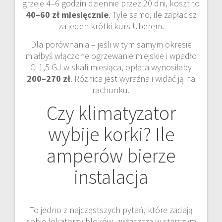
grzeje 4–6 godzin dziennie przez 20 dni, koszt to
40–60 zł miesięcznie
. Tyle samo, ile zapłacisz
za jeden krótki kurs Uberem.
Dla porównania – jeśli w tym samym okresie
miałbyś włączone ogrzewanie miejskie i wpadło
Ci 1,5 GJ w skali miesiąca, opłata wynosiłaby
200–270 zł
. Różnica jest wyraźna i widać ją na
rachunku.
Czy klimatyzator
wybije korki? Ile
amperów bierze
instalacja
To jedno z najczęstszych pytań, które zadają
sobie lokatorzy bloków, zwłaszcza w starszym