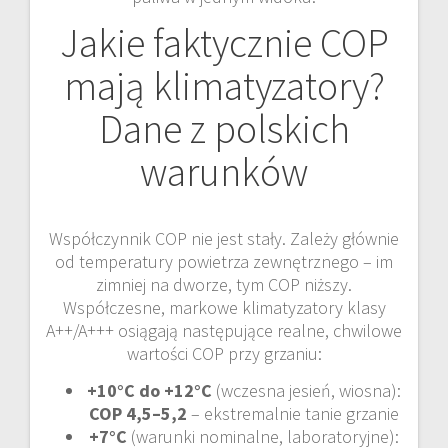
Jakie faktycznie COP
mają klimatyzatory?
Dane z polskich
warunków
Współczynnik COP nie jest stały. Zależy głównie
od temperatury powietrza zewnętrznego – im
zimniej na dworze, tym COP niższy.
Współczesne, markowe klimatyzatory klasy
A++/A+++ osiągają następujące realne, chwilowe
wartości COP przy grzaniu:
+10°C do +12°C
(wczesna jesień, wiosna):
COP 4,5–5,2
– ekstremalnie tanie grzanie
+7°C
(warunki nominalne, laboratoryjne):