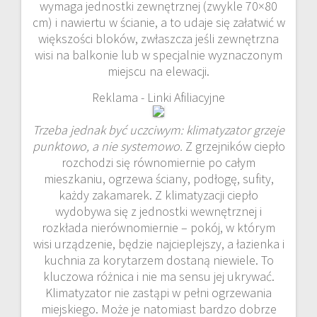
wymaga jednostki zewnętrznej (zwykle 70×80
cm) i nawiertu w ścianie, a to udaje się załatwić w
większości bloków, zwłaszcza jeśli zewnętrzna
wisi na balkonie lub w specjalnie wyznaczonym
miejscu na elewacji.
Reklama - Linki Afiliacyjne
Trzeba jednak być uczciwym: klimatyzator grzeje
punktowo, a nie systemowo.
Z grzejników ciepło
rozchodzi się równomiernie po całym
mieszkaniu, ogrzewa ściany, podłogę, sufity,
każdy zakamarek. Z klimatyzacji ciepło
wydobywa się z jednostki wewnętrznej i
rozkłada nierównomiernie – pokój, w którym
wisi urządzenie, będzie najcieplejszy, a łazienka i
kuchnia za korytarzem dostaną niewiele. To
kluczowa różnica i nie ma sensu jej ukrywać.
Klimatyzator nie zastąpi w pełni ogrzewania
miejskiego. Może je natomiast bardzo dobrze