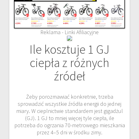
Reklama - Linki Afiliacyjne
Ile kosztuje 1 GJ
ciepła z różnych
źródeł
Żeby porozmawiać konkretnie, trzeba
sprowadzić wszystkie źródła energii do jednej
miary. W cieplnictwie standardem jest gigadżul
(GJ). 1 GJ to mniej więcej tyle ciepła, ile
potrzeba do ogrzania 70-metrowego mieszkania
przez 4–5 dni w środku zimy.