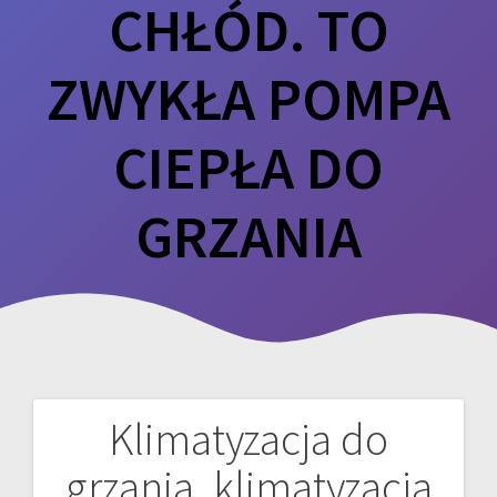
CHŁÓD. TO
ZWYKŁA POMPA
CIEPŁA DO
GRZANIA
Klimatyzacja do
Nawigacja
grzania, klimatyzacja