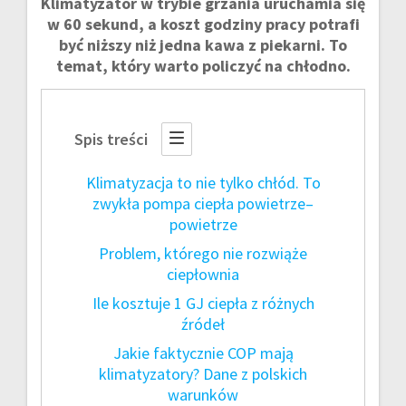
Klimatyzator w trybie grzania uruchamia się
w 60 sekund, a koszt godziny pracy potrafi
być niższy niż jedna kawa z piekarni. To
temat, który warto policzyć na chłodno.
Spis treści
Klimatyzacja to nie tylko chłód. To
zwykła pompa ciepła powietrze–
powietrze
Problem, którego nie rozwiąże
ciepłownia
Ile kosztuje 1 GJ ciepła z różnych
źródeł
Jakie faktycznie COP mają
klimatyzatory? Dane z polskich
warunków