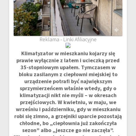
Reklama - Linki Afiliacyjne
Klimatyzator w mieszkaniu kojarzy się
prawie wyłącznie z latem i ucieczką przed
35-stopniowym upałem. Tymczasem w
bloku zasilanym z ciepłowni miejskiej to
urządzenie potrafi być największym
sprzymierzeńcem właśnie wtedy, gdy o
klimatyzacji nikt nie myśli – w okresach
przejściowych. W kwietniu, w maju, we
wrześniu i październiku, gdy w mieszkaniu
robi się zimno, a grzejniki uparcie pozostają
chłodne, bo „ciepłownia już zakończyła
sezon” albo „jeszcze go nie zaczęła”.