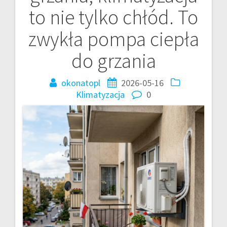
wpisu
to nie tylko chłód. To
zwykła pompa ciepła
do grzania
okonatopl
2026-05-16
Klimatyzacja
0