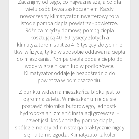
Zacznijmy od tego, co najważniejsze, a co dla
wielu osób bywa zaskoczeniem. Każdy
nowoczesny klimatyzator inwerterowy to w
istocie pompa ciepła powietrze–powietrze.
Różnica między domową pompą ciepła
kosztującą 40–60 tysięcy złotych a
klimatyzatorem split za 4–6 tysięcy złotych nie
tkwi w fizyce, tylko w sposobie oddawania ciepła
do mieszkania. Pompa ciepła oddaje ciepło do
wody w grzejnikach lub w podłogówce.
Klimatyzator oddaje je bezpośrednio do
powietrza w pomieszczeniu.
Z punktu widzenia mieszkańca bloku jest to
ogromna zaleta. W mieszkaniu nie da się
postawić zbiornika buforowego, jednostki
hydroboxa ani zmienić instalacji grzewczej –
nawet jeśli ktoś chciałby pompę ciepła,
spółdzielnia czy administracja praktycznie nigdy
się na to nie zgodzi. Klimatyzator z kolei