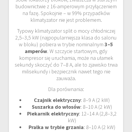
budownictwie z 16-amperowym przyłączeniem
na fazę. Spokojnie – w 99% przypadków
klimatyzator nie jest problemem.
Typowy klimatyzator split o mocy chłodniczej
2,5–3,5 kW (najpopularniejsza klasa do salonu
w bloku) pobiera w trybie nominalnym
3–5
amperów
. W szczycie startowym, gdy
kompresor się uruchamia, może na ułamek
sekundy skoczyć do 7–8 A, ale to zjawisko trwa
milisekundy i bezpiecznik nawet tego nie
zauważa.
Dla porównania:
Czajnik elektryczny
: 8–9 A (2 kW)
Suszarka do włosów
: 8–10 A (2 kW)
Piekarnik elektryczny
: 12–14 A (2,8–3,2
kW)
Pralka w trybie grzania
: 8–10 A (2 kW)