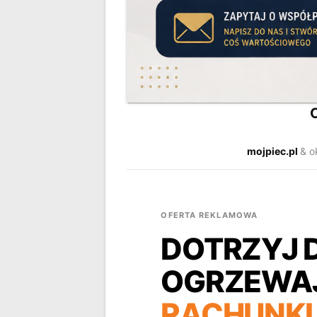
mojpiec.pl
& o
OFERTA REKLAMOWA
DOTRZYJ 
OGRZEWAJ
RACHUNKI