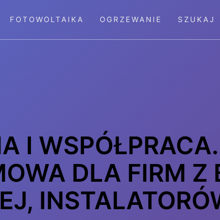
FOTOWOLTAIKA
OGRZEWANIE
SZUKAJ
A I WSPÓŁPRACA.
OWA DLA FIRM Z
J, INSTALATORÓW