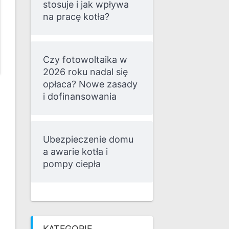
stosuje i jak wpływa
na pracę kotła?
Czy fotowoltaika w
2026 roku nadal się
opłaca? Nowe zasady
i dofinansowania
Ubezpieczenie domu
a awarie kotła i
pompy ciepła
KATEGORIE