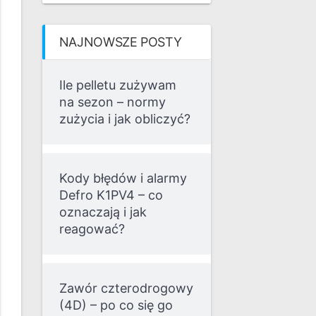
NAJNOWSZE POSTY
Ile pelletu zużywam
na sezon – normy
zużycia i jak obliczyć?
Kody błędów i alarmy
Defro K1PV4 – co
oznaczają i jak
reagować?
Zawór czterodrogowy
(4D) – po co się go