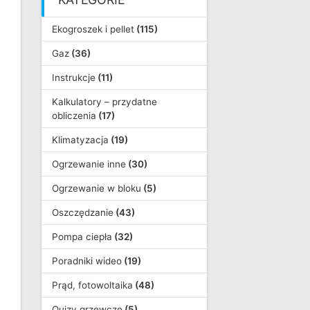
Ekogroszek i pellet
(115)
Gaz
(36)
Instrukcje
(11)
Kalkulatory – przydatne
obliczenia
(17)
Klimatyzacja
(19)
Ogrzewanie inne
(30)
Ogrzewanie w bloku
(5)
Oszczędzanie
(43)
Pompa ciepła
(32)
Poradniki wideo
(19)
Prąd, fotowoltaika
(48)
Quizy grzewcze
(5)