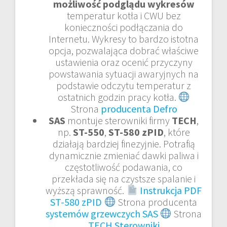
możliwość podglądu wykresów
temperatur kotła i CWU bez
konieczności podłączania do
Internetu. Wykresy to bardzo istotna
opcja, pozwalająca dobrać właściwe
ustawienia oraz ocenić przyczyny
powstawania sytuacji awaryjnych na
podstawie odczytu temperatur z
ostatnich godzin pracy kotła.
Strona
producenta Defro
SAS
montuje sterowniki firmy
TECH
,
np.
ST-550
,
ST-580 zPID
, które
działają bardziej finezyjnie. Potrafią
dynamicznie zmieniać dawki paliwa i
częstotliwość podawania, co
przekłada się na czystsze spalanie i
wyższą sprawność.
Instrukcja PDF
ST-580 zPID
Strona producenta
systemów grzewczych SAS
Strona
TECH Sterowniki