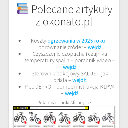
Polecane artykuły
z okonato.pl
Koszty
ogrzewania w 2025 roku
–
porównanie źródeł –
wejdź
Czyszczenie czopucha i czujnika
temperatury spalin – poradnik wideo –
wejdź
Sterownik pokojowy SALUS – jak
działa –
wejdź
Piec DEFRO – pomoc i instrukcja K1PV4
–
wejdź
Reklama - Linki Afiliacyjne