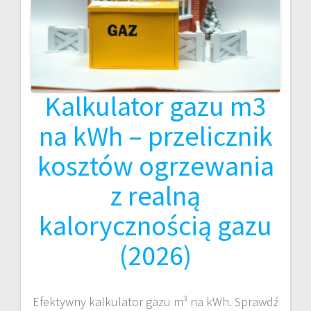
Kalkulator gazu m3
na kWh – przelicznik
kosztów ogrzewania
z realną
kalorycznością gazu
(2026)
Efektywny kalkulator gazu m³ na kWh. Sprawdź