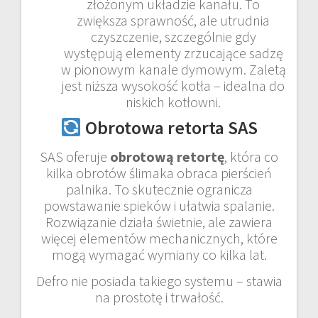
złożonym układzie kanału. To
zwiększa sprawność, ale utrudnia
czyszczenie, szczególnie gdy
występują elementy zrzucające sadzę
w pionowym kanale dymowym. Zaletą
jest niższa wysokość kotła – idealna do
niskich kotłowni.
Obrotowa retorta SAS
SAS oferuje
obrotową retortę
, która co
kilka obrotów ślimaka obraca pierścień
palnika. To skutecznie ogranicza
powstawanie spieków i ułatwia spalanie.
Rozwiązanie działa świetnie, ale zawiera
więcej elementów mechanicznych, które
mogą wymagać wymiany co kilka lat.
Defro nie posiada takiego systemu – stawia
na prostotę i trwałość.