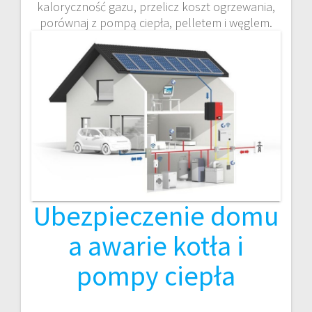
kaloryczność gazu, przelicz koszt ogrzewania,
porównaj z pompą ciepła, pelletem i węglem.
Ubezpieczenie domu
a awarie kotła i
pompy ciepła