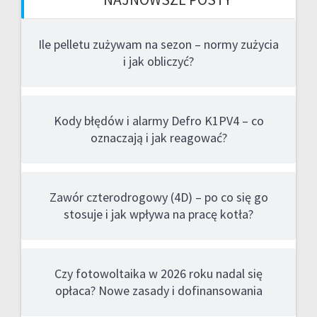
Ile pelletu zużywam na sezon – normy zużycia
i jak obliczyć?
Kody błędów i alarmy Defro K1PV4 – co
oznaczają i jak reagować?
Zawór czterodrogowy (4D) – po co się go
stosuje i jak wpływa na pracę kotła?
Czy fotowoltaika w 2026 roku nadal się
opłaca? Nowe zasady i dofinansowania