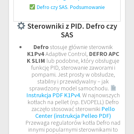
Defro czy SAS. Podsumowanie
Sterowniki z PID. Defro czy
SAS
Defro
stosuje głównie sterownik
K1Pv4
Adaptive Control,
DEFRO APC
K SLIM
lub podobne, który obsługuje
funkcję PID, sterowanie zaworami i
pompami. Jest prosty w obsłudze,
stabilny i przewidywalny – jak
sprawdzony model samochodu.
Instrukcja PDF K1Pv4
. W najnowszych
kotłach na pellet (np. EVOPELL) Defro
zaczęło stosować sterowniki
Pello
Center (instrukcja Pelleo PDF)
Przewaga regulatorów kotła Defro nad
innymi popularnymi sterownikami to