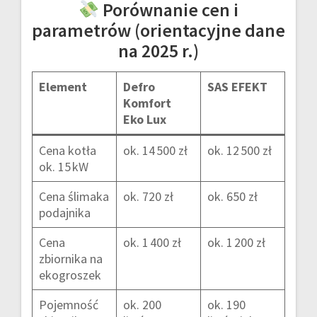
Porównanie cen i
parametrów (orientacyjne dane
na 2025 r.)
Element
Defro
SAS EFEKT
Komfort
Eko Lux
Cena kotła
ok. 14 500 zł
ok. 12 500 zł
ok. 15 kW
Cena ślimaka
ok. 720 zł
ok. 650 zł
podajnika
Cena
ok. 1 400 zł
ok. 1 200 zł
zbiornika na
ekogroszek
Pojemność
ok. 200
ok. 190