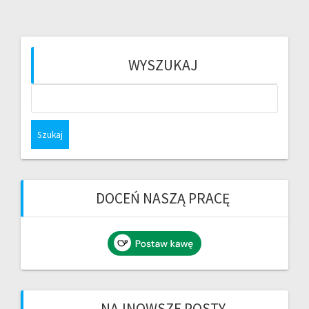
WYSZUKAJ
Szukaj:
DOCEŃ NASZĄ PRACĘ
NAJNOWSZE POSTY