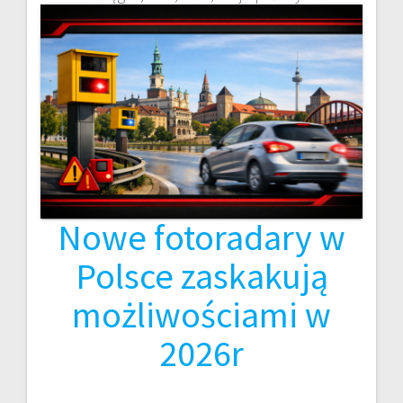
Nowe fotoradary w
Polsce zaskakują
możliwościami w
2026r