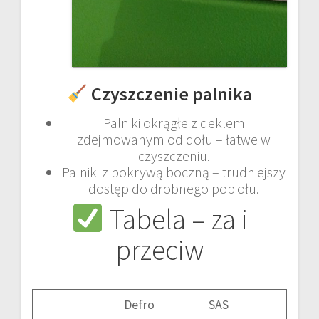
Czyszczenie palnika
Palniki okrągłe z deklem
zdejmowanym od dołu – łatwe w
czyszczeniu.
Palniki z pokrywą boczną – trudniejszy
dostęp do drobnego popiołu.
Tabela – za i
przeciw
Defro
SAS