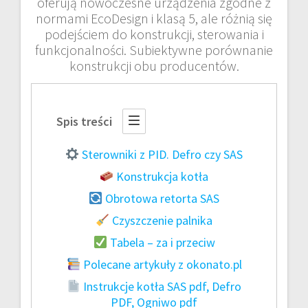
oferują nowoczesne urządzenia zgodne z
normami EcoDesign i klasą 5, ale różnią się
podejściem do konstrukcji, sterowania i
funkcjonalności. Subiektywne porównanie
konstrukcji obu producentów.
Spis treści
Sterowniki z PID. Defro czy SAS
Konstrukcja kotła
Obrotowa retorta SAS
Czyszczenie palnika
Tabela – za i przeciw
Polecane artykuły z okonato.pl
Instrukcje kotła SAS pdf, Defro
PDF, Ogniwo pdf