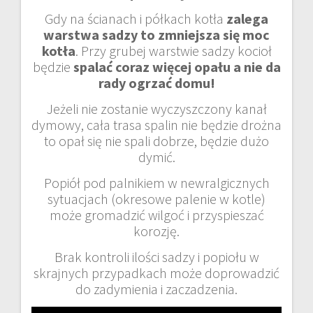
Gdy na ścianach i półkach kotła
zalega
warstwa sadzy to zmniejsza się moc
kotła
. Przy grubej warstwie sadzy kocioł
będzie
spalać coraz więcej opału a nie da
rady ogrzać domu!
Jeżeli nie zostanie wyczyszczony kanał
dymowy, cała trasa spalin nie będzie drożna
to opał się nie spali dobrze, będzie dużo
dymić.
Popiół pod palnikiem w newralgicznych
sytuacjach (okresowe palenie w kotle)
może gromadzić wilgoć i przyspieszać
korozję.
Brak kontroli ilości sadzy i popiołu w
skrajnych przypadkach może doprowadzić
do zadymienia i zaczadzenia.