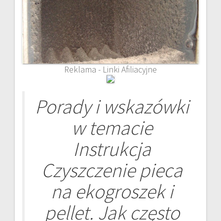
Reklama - Linki Afiliacyjne
Porady i wskazówki
w temacie
Instrukcja
Czyszczenie pieca
na ekogroszek i
pellet. Jak często