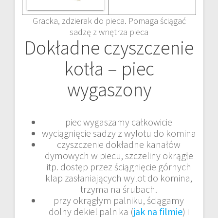
Gracka, zdzierak do pieca. Pomaga ściągać
sadzę z wnętrza pieca
Dokładne czyszczenie
kotła – piec
wygaszony
piec wygaszamy całkowicie
wyciągnięcie sadzy z wylotu do komina
czyszczenie dokładne kanałów
dymowych w piecu, szczeliny okrągłe
itp. dostęp przez ściągnięcie górnych
klap zasłaniających wylot do komina,
trzyma na śrubach.
przy okrągłym palniku, ściągamy
dolny dekiel palnika (
jak na filmie
) i