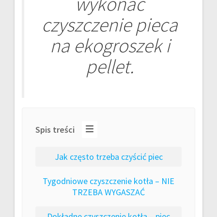
wykonać
czyszczenie pieca
na ekogroszek i
pellet.
Spis treści
Jak często trzeba czyścić piec
Tygodniowe czyszczenie kotła – NIE
TRZEBA WYGASZAĆ
Dokładne czyszczenie kotła – piec