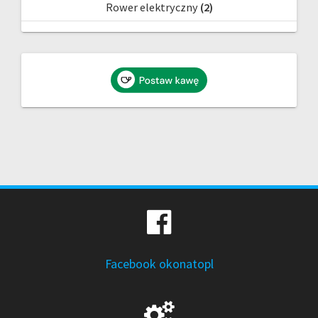
Rower elektryczny
(2)
Facebook okonatopl