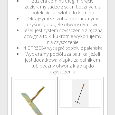
Zdzierakiem na długim pręcie
zdzieramy sadze z ścian bocznych, z
półek pieca i wlotu do komina
Okrągłymi szczotkami drucianymi
czyścimy okrągłe otwory dymowe
Jeżeli jest system czyszczenia z ręczną
dźwignią to kilkukrotnie wykonujemy
nią czyszczenie
NIE TRZEBA wyciągać popiołu z paleniska
Wybieramy popiół zza palnika, jeżeli
jest dodatkowa klapka za palnikiem
lub boczny otwór z klapką do
czyszczenia