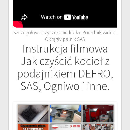
Szczegółowe czyszczenie kotła. Poradnik wideo.
Okrągły palnik SAS
Instrukcja filmowa
Jak czyścić kocioł z
podajnikiem DEFRO,
SAS, Ogniwo i inne.