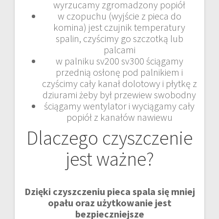
wyrzucamy zgromadzony popiół
w czopuchu (wyjście z pieca do
komina) jest czujnik temperatury
spalin, czyścimy go szczotką lub
palcami
w palniku sv200 sv300 ściągamy
przednią osłonę pod palnikiem i
czyścimy cały kanał dolotowy i płytkę z
dziurami żeby był przewiew swobodny
ściągamy wentylator i wyciągamy cały
popiół z kanałów nawiewu
Dlaczego czyszczenie
jest ważne?
Dzięki czyszczeniu pieca spala się mniej
opału oraz użytkowanie jest
bezpieczniejsze