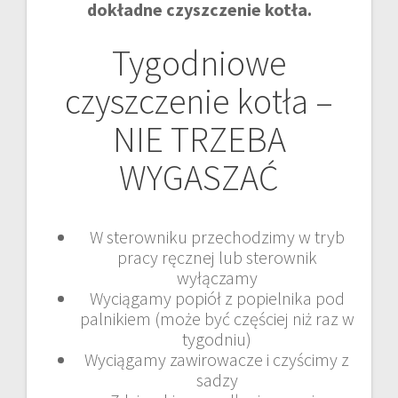
dokładne czyszczenie kotła.
Tygodniowe
czyszczenie kotła –
NIE TRZEBA
WYGASZAĆ
W sterowniku przechodzimy w tryb
pracy ręcznej lub sterownik
wyłączamy
Wyciągamy popiół z popielnika pod
palnikiem (może być częściej niż raz w
tygodniu)
Wyciągamy zawirowacze i czyścimy z
sadzy