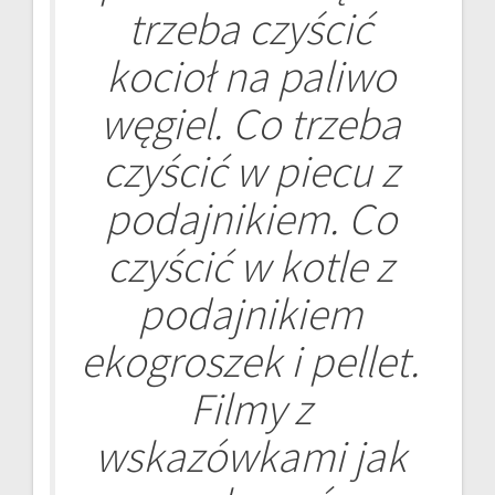
trzeba czyścić
kocioł na paliwo
węgiel. Co trzeba
czyścić w piecu z
podajnikiem. Co
czyścić w kotle z
podajnikiem
ekogroszek i pellet.
Filmy z
wskazówkami jak