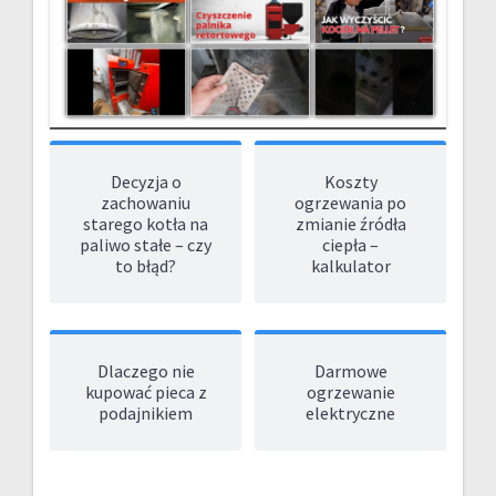
Decyzja o
Koszty
zachowaniu
ogrzewania po
starego kotła na
zmianie źródła
paliwo stałe – czy
ciepła –
to błąd?
kalkulator
Dlaczego nie
Darmowe
kupować pieca z
ogrzewanie
podajnikiem
elektryczne