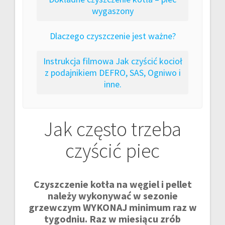
wygaszony
Dlaczego czyszczenie jest ważne?
Instrukcja filmowa Jak czyścić kocioł
z podajnikiem DEFRO, SAS, Ogniwo i
inne.
Jak często trzeba
czyścić piec
Czyszczenie kotła na węgiel i pellet
należy wykonywać w sezonie
grzewczym WYKONAJ minimum raz w
tygodniu. Raz w miesiącu zrób