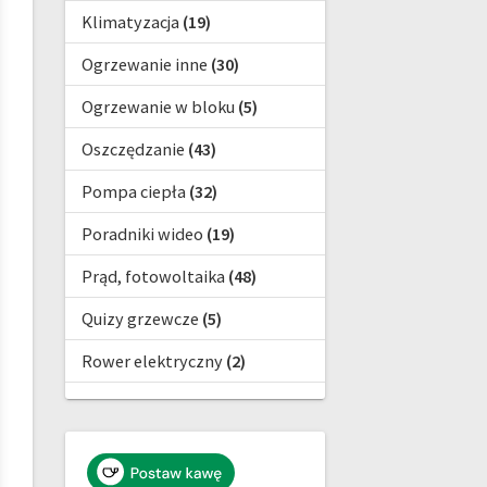
Klimatyzacja
(19)
Ogrzewanie inne
(30)
Ogrzewanie w bloku
(5)
Oszczędzanie
(43)
Pompa ciepła
(32)
Poradniki wideo
(19)
Prąd, fotowoltaika
(48)
Quizy grzewcze
(5)
Rower elektryczny
(2)