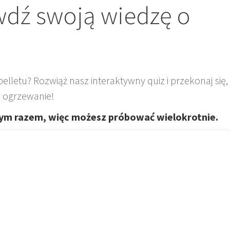
wdź swoją wiedzę o
elletu? Rozwiąż nasz interaktywny quiz i przekonaj się,
e ogrzewanie!
żdym razem, więc możesz próbować wielokrotnie.