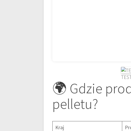
TEST
🌍 Gdzie prod
pelletu?
Kraj
Pr