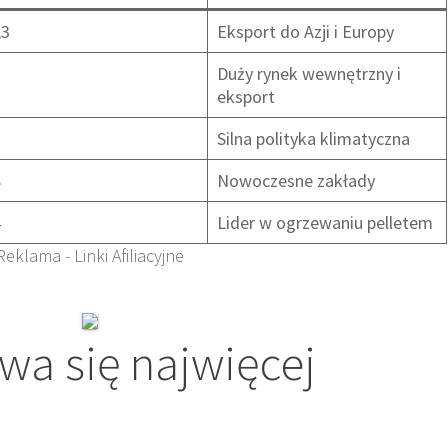
,3
Eksport do Azji i Europy
2
Duży rynek wewnętrzny i
eksport
1
Silna polityka klimatyczna
8
Nowoczesne zakłady
4
Lider w ogrzewaniu pelletem
Reklama - Linki Afiliacyjne
wa się najwięcej