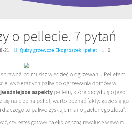
y o pellecie. 7 pytań
8-21
Quizy grzewcze
Ekogroszek i pellet
0
– sprawdź, co musisz wiedzieć o ogrzewaniu Pelletem.
ęściej wybieranych paliw do ogrzewania domów w
jważniejsze aspekty
pelletu, które decydują o jego
ię na piec na pellet, warto poznać fakty: gdzie się go
i dlaczego to paliwo zyskuje miano „zielonego złota”.
wdź, czy jesteś gotowy na ekologiczną rewolucję w swoim