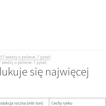
 wiedzy o pellecie. 7 pytań
ukuje się najwięcej
odukcja roczna (mln ton)
Cechy rynku