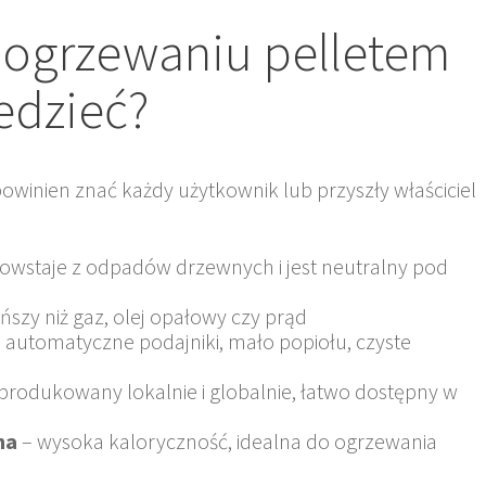
o ogrzewaniu pelletem
edzieć?
owinien znać każdy użytkownik lub przyszły właściciel
powstaje z odpadów drzewnych i jest neutralny pod
ńszy niż gaz, olej opałowy czy prąd
 automatyczne podajniki, mało popiołu, czyste
produkowany lokalnie i globalnie, łatwo dostępny w
na
– wysoka kaloryczność, idealna do ogrzewania