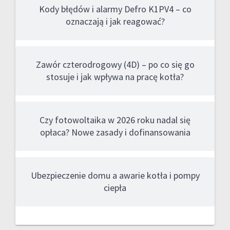
Kody błędów i alarmy Defro K1PV4 – co
oznaczają i jak reagować?
Zawór czterodrogowy (4D) – po co się go
stosuje i jak wpływa na pracę kotła?
Czy fotowoltaika w 2026 roku nadal się
opłaca? Nowe zasady i dofinansowania
Ubezpieczenie domu a awarie kotła i pompy
ciepła