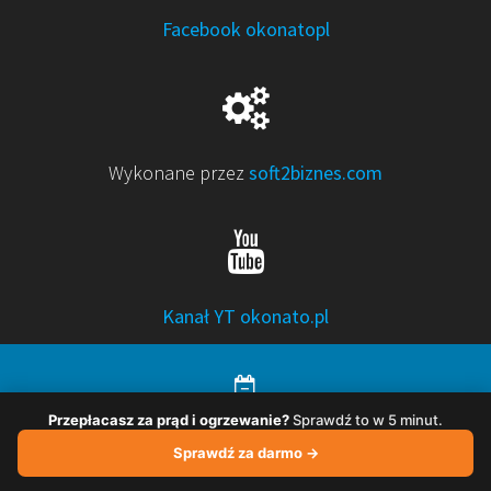
Facebook okonatopl
Wykonane przez
soft2biznes.com
Kanał YT okonato.pl
Przepłacasz za prąd i ogrzewanie?
Sprawdź to w 5 minut.
© 2026 Okonato – Oszczędny Dom. Stwórz używając
Sprawdź za darmo →
WordPress i motyw
OnePage Express
.