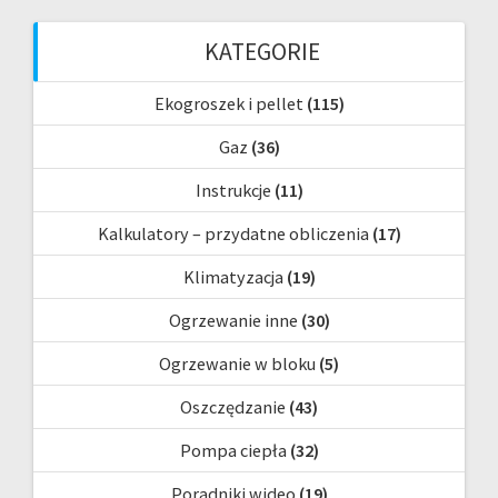
KATEGORIE
Ekogroszek i pellet
(115)
Gaz
(36)
Instrukcje
(11)
Kalkulatory – przydatne obliczenia
(17)
Klimatyzacja
(19)
Ogrzewanie inne
(30)
Ogrzewanie w bloku
(5)
Oszczędzanie
(43)
Pompa ciepła
(32)
Poradniki wideo
(19)