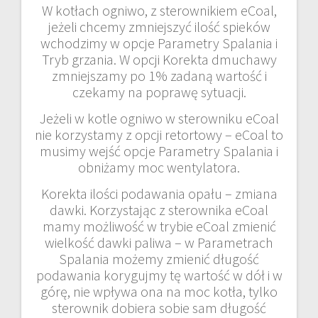
W kotłach ogniwo, z sterownikiem eCoal,
jeżeli chcemy zmniejszyć ilość spieków
wchodzimy w opcje Parametry Spalania i
Tryb grzania. W opcji Korekta dmuchawy
zmniejszamy po 1% zadaną wartość i
czekamy na poprawę sytuacji.
Jeżeli w kotle ogniwo w sterowniku eCoal
nie korzystamy z opcji retortowy – eCoal to
musimy wejść opcje Parametry Spalania i
obniżamy moc wentylatora.
Korekta ilości podawania opału – zmiana
dawki. Korzystając z sterownika eCoal
mamy możliwość w trybie eCoal zmienić
wielkość dawki paliwa – w Parametrach
Spalania możemy zmienić długość
podawania korygujmy tę wartość w dół i w
górę, nie wpływa ona na moc kotła, tylko
sterownik dobiera sobie sam długość