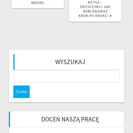
KOTLE –
WĘGIEL
PRZYCZYNY I JAK
ODBLOKOWAĆ
KROK PO KROKU
WYSZUKAJ
Szukaj:
DOCEŃ NASZĄ PRACĘ