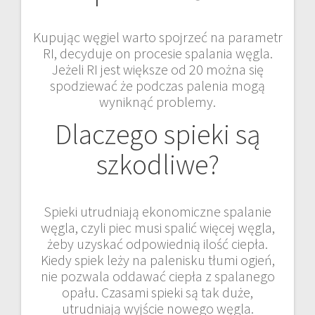
Kupując węgiel warto spojrzeć na parametr
RI, decyduje on procesie spalania węgla.
Jeżeli RI jest większe od 20 można się
spodziewać że podczas palenia mogą
wyniknąć problemy.
Dlaczego spieki są
szkodliwe?
Spieki utrudniają ekonomiczne spalanie
węgla, czyli piec musi spalić więcej węgla,
żeby uzyskać odpowiednią ilość ciepła.
Kiedy spiek leży na palenisku tłumi ogień,
nie pozwala oddawać ciepła z spalanego
opału. Czasami spieki są tak duże,
utrudniają wyjście nowego węgla.