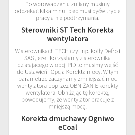
Po wprowadzeniu zmiany musimy
odczekać kilka minut piec musi byćw trybie
pracy a nie podtrzymania.
Sterowniki ST Tech Korekta
wentylatora
W sterownikach TECH czyli np. kotły Defro i
SAS ,jeżeli korzystamy z sterownika
działającego w opcji PID to musimy wejść
do Ustawień i Opcja Korekta mocy. W tym
parametrze zaczynamy zmniejszać moc
wentylatora poprzez OBNIŻANIE korekty
wentylatora. Obniżając tę korektę,
powodujemy, że wentylator pracuje z
mniejszą mocą.
Korekta dmuchawy Ogniwo
eCoal