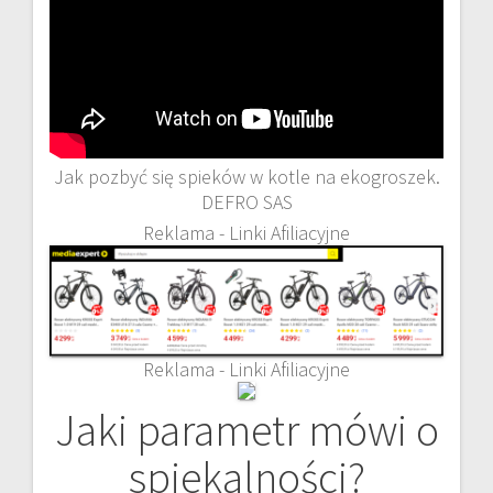
Jak pozbyć się spieków w kotle na ekogroszek.
DEFRO SAS
Reklama - Linki Afiliacyjne
Reklama - Linki Afiliacyjne
Jaki parametr mówi o
spiekalności?