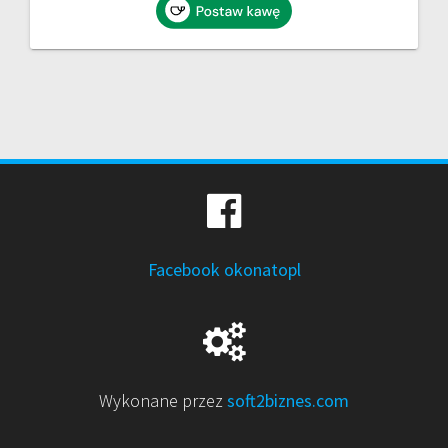
Facebook okonatopl
Wykonane przez
soft2biznes.com