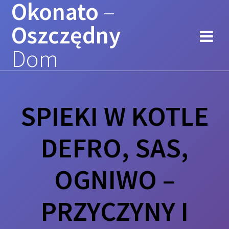
Okonato
–
Przejdź
do
Oszczędny
treści
Dom
SPIEKI W KOTLE
DEFRO, SAS,
OGNIWO –
PRZYCZYNY I