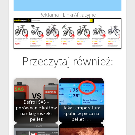
Reklama - Linki Afiliacyjne
Przeczytaj również:
Defro i SAS –
porównanie kotłów
Jaka temperatura
na ekogroszek i
spalin w piecu na
pellet
pellet i…