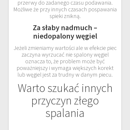
przerwy do zadanego czasu podawania.
Możliwe że przy innych czasach pospawania
spieki znikną.
Za słaby nadmuch –
niedopalony węgiel
Jeżeli zmieniamy wartości ale w efekcie piec
zaczyna wyrzucać nie spalony węgiel
oznacza to, że problem może być
poważniejszy i wymaga większych korekt
lub węgiel jest za trudny w danym piecu.
Warto szukać innych
przyczyn złego
spalania