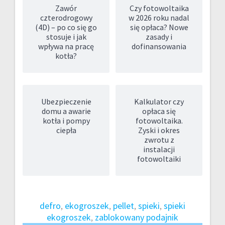
Zawór
Czy fotowoltaika
czterodrogowy
w 2026 roku nadal
(4D) – po co się go
się opłaca? Nowe
stosuje i jak
zasady i
wpływa na pracę
dofinansowania
kotła?
Ubezpieczenie
Kalkulator czy
domu a awarie
opłaca się
kotła i pompy
fotowoltaika.
ciepła
Zyski i okres
zwrotu z
instalacji
fotowoltaiki
defro
, 
ekogroszek
, 
pellet
, 
spieki
, 
spieki
ekogroszek
, 
zablokowany podajnik