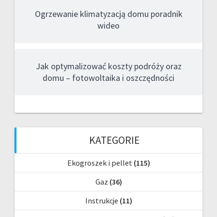
Ogrzewanie klimatyzacją domu poradnik
wideo
Jak optymalizować koszty podróży oraz
domu – fotowoltaika i oszczędności
KATEGORIE
Ekogroszek i pellet
(115)
Gaz
(36)
Instrukcje
(11)