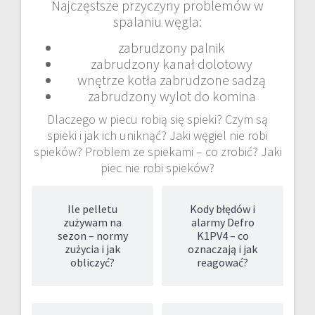
Najczęstsze przyczyny problemów w
spalaniu węgla:
zabrudzony palnik
zabrudzony kanał dolotowy
wnętrze kotła zabrudzone sadzą
zabrudzony wylot do komina
Dlaczego w piecu robią się spieki? Czym są
spieki i jak ich uniknąć? Jaki węgiel nie robi
spieków? Problem ze spiekami – co zrobić? Jaki
piec nie robi spieków?
Ile pelletu
Kody błędów i
zużywam na
alarmy Defro
sezon – normy
K1PV4 – co
zużycia i jak
oznaczają i jak
obliczyć?
reagować?