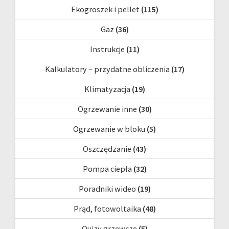
Ekogroszek i pellet
(115)
Gaz
(36)
Instrukcje
(11)
Kalkulatory – przydatne obliczenia
(17)
Klimatyzacja
(19)
Ogrzewanie inne
(30)
Ogrzewanie w bloku
(5)
Oszczędzanie
(43)
Pompa ciepła
(32)
Poradniki wideo
(19)
Prąd, fotowoltaika
(48)
Quizy grzewcze
(5)