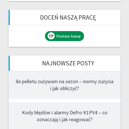
DOCEŃ NASZĄ PRACĘ
NAJNOWSZE POSTY
Ile pelletu zużywam na sezon – normy zużycia
i jak obliczyć?
Kody błędów i alarmy Defro K1PV4 – co
oznaczają i jak reagować?