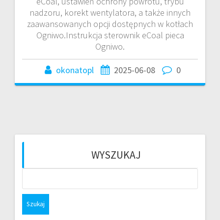
eCoal, ustawień ochrony powrotu, trybu
nadzoru, korekt wentylatora, a także innych
zaawansowanych opcji dostępnych w kotłach
Ogniwo.Instrukcja sterownik eCoal pieca
Ogniwo.
okonatopl
2025-06-08
0
WYSZUKAJ
Szukaj: