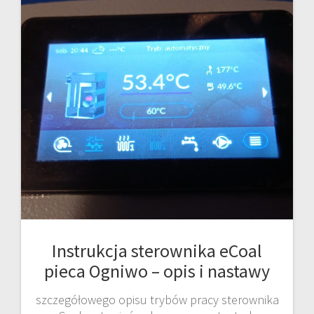
Instrukcja sterownika eCoal
pieca Ogniwo – opis i nastawy
szczegółowego opisu trybów pracy sterownika