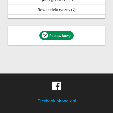
Rower elektryczny
(2)
Facebook okonatopl